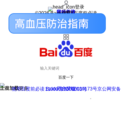
登录
我的关注
我的收藏
皮肤中心
用户反馈
设置
©2026 Baidu 使用百度前必读
百度一下
正在加载
上滑加载更多
用户反馈
使用百度前必读 Baidu 京ICP证030173号
京公网安备11000002000001号