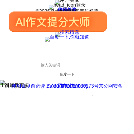
登录
我的关注
我的收藏
皮肤中心
用户反馈
设置
©2026 Baidu 使用百度前必读
百度一下
正在加载
上滑加载更多
用户反馈
使用百度前必读 Baidu 京ICP证030173号
京公网安备11000002000001号